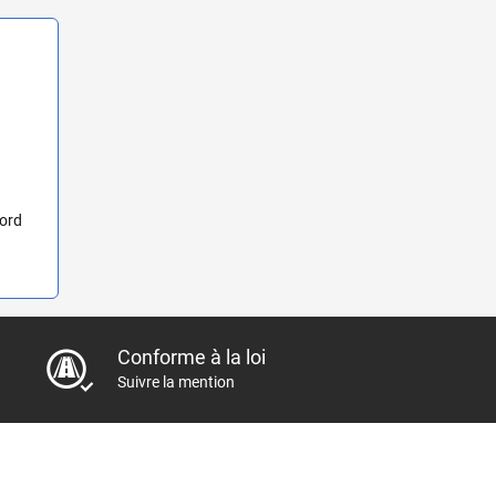
cord
Conforme à la loi
Suivre la mention