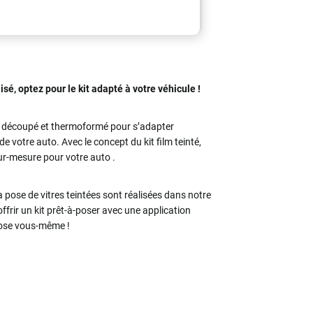
sé, optez pour le kit adapté à votre véhicule !
 découpé et thermoformé pour s’adapter
e votre auto. Avec le concept du kit film teinté,
sur-mesure pour votre
auto
.
 pose de vitres teintées sont réalisées dans notre
offrir un kit prêt-à-poser avec une application
 pose vous-même !