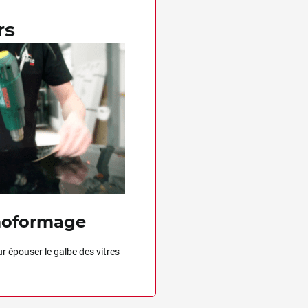
rs
oformage
r épouser le galbe des vitres