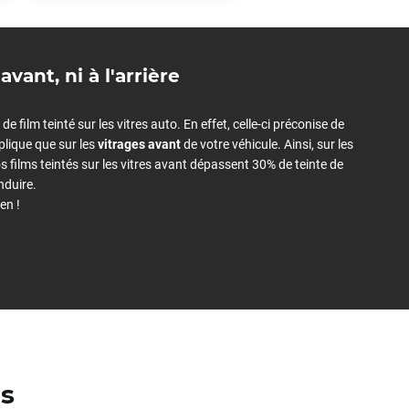
avant, ni à l'arrière
 film teinté sur les vitres auto. En effet, celle-ci préconise de
plique que sur les
vitrages avant
de votre véhicule. Ainsi, sur les
 vos films teintés sur les vitres avant dépassent 30% de teinte de
nduire.
en !
es