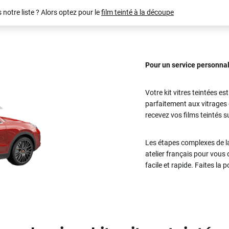
notre liste ? Alors optez pour le
film teinté à la découpe
(toutes)
Voir tout
undefined véhicule
Pour un service personnali
Votre kit vitres teintées
est
parfaitement aux vitrages d
recevez vos films teintés 
Les étapes complexes de la
atelier français pour vous 
facile et rapide. Faites la