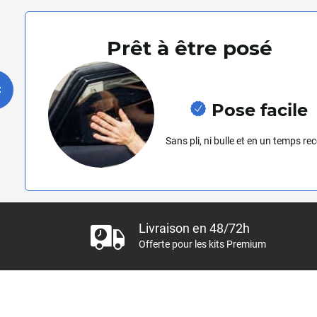
Prêt à être posé
Pose facile
Sans pli, ni bulle et en un temps re
Livraison en 48/72h
Offerte pour les kits Premium