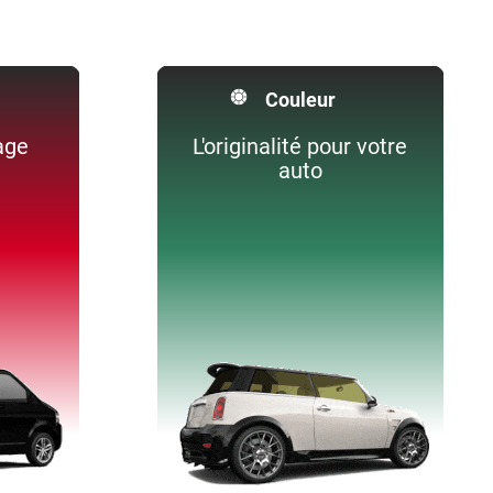
Couleur
age
L'originalité pour votre
auto