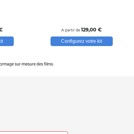
€
129
,00
€
A partir de
it
Configurez votre kit
formage sur-mesure des films.