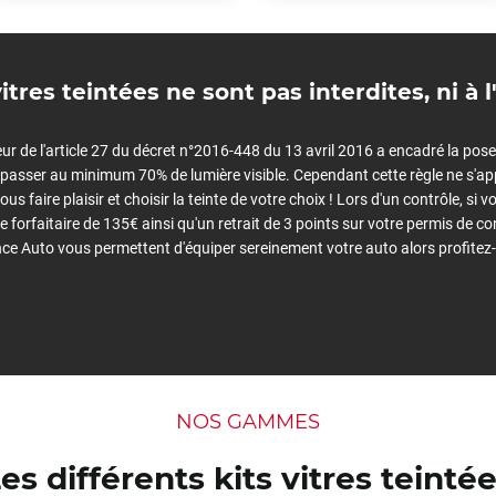
vitres teintées ne sont pas interdites, ni à l'
ur de l'article 27 du décret n°2016-448 du 13 avril 2016 a encadré la pose de
nt passer au minimum 70% de lumière visible. Cependant cette règle ne s'ap
ous faire plaisir et choisir la teinte de votre choix ! Lors d'un contrôle, si
 forfaitaire de 135€ ainsi qu'un retrait de 3 points sur votre permis de co
iance Auto vous permettent d'équiper sereinement votre auto alors profitez-
NOS GAMMES
es différents kits vitres teinté