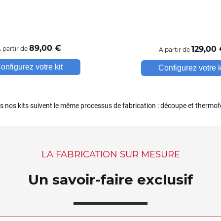
89
,00
€
129
,00
 partir de
A partir de
onfigurez votre kit
Configurez votre k
us nos kits suivent le même processus de fabrication : découpe et thermo
LA FABRICATION SUR MESURE
Un savoir-faire exclusif